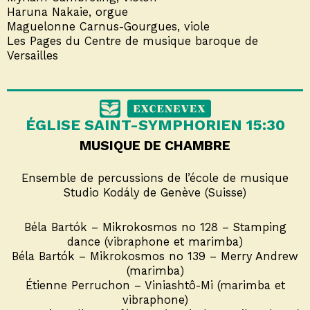
Haruna Nakaie, orgue
Maguelonne Carnus-Gourgues, viole
Les Pages du Centre de musique baroque de
Versailles
ÉGLISE SAINT-SYMPHORIEN 15:30
MUSIQUE DE CHAMBRE
Ensemble de percussions de l’école de musique
Studio Kodály de Genève (Suisse)
Béla Bartók – Mikrokosmos no 128 – Stamping
dance (vibraphone et marimba)
Béla Bartók – Mikrokosmos no 139 – Merry Andrew
(marimba)
Étienne Perruchon – Viniashtô-Mi (marimba et
vibraphone)