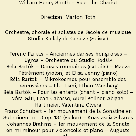
William Henry Smith – Ride The Chariot
Direction: Márton Tóth
Orchestre, chorale et solistes de l’école de musique
Studio Kodály de Genève (Suisse)
Ferenc Farkas – Anciennes danses hongroises –
Ugros – Orchestre du Studio Kodály
Béla Bartók – Danses roumaines (extraits) – Maëva
Pétrémont (violon) et Elisa Jenny (piano)
Béla Bartók – Mikrokosmos pour ensemble des
percussions – Elio Liani, Ethan Wainberg
Béla Bartók – Pour les enfants (chant – piano solo) –
Nóra Gáti, Leah Cabasso, Aurel Köllner, Abigael
Hartmeier, Valentina Olvera
Franz Schubert – 1er mouvement de la Sonatine en
Sol mineur no 3 op. 137 (violon) – Anastassia Silvares
Johannes Brahms – 1er mouvement de la Sonate
en mi mineur pour violoncelle et piano – Auguste