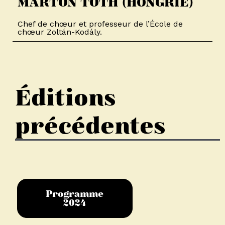
MÁRTON TÓTH (HONGRIE)​
Chef de chœur et professeur de l’École de
chœur Zoltán-Kodály.
Éditions
précédentes
Programme
2024