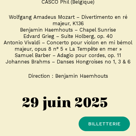
CASCO Phil (Belgique)
Wolfgang Amadeus Mozart – Divertimento en ré
majeur, K136
Benjamin Haemhouts – Chapel Sunrise
Edvard Grieg – Suite Holberg, op. 40
Antonio Vivaldi – Concerto pour violon en mi bémol
majeur, opus 8 n° 5 « La Tempête en mer »
Samuel Barber – Adagio pour cordes, op. 11
Johannes Brahms – Danses Hongroises no 1, 3 & 6
Direction : Benjamin Haemhouts
29 juin 2025
BILLETTERIE