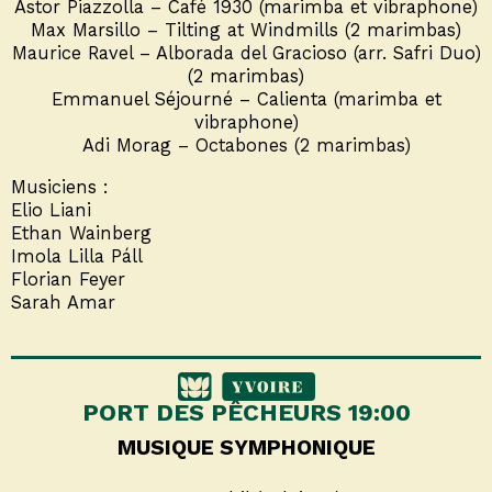
Astor Piazzolla – Café 1930 (marimba et vibraphone)
Max Marsillo – Tilting at Windmills (2 marimbas)
Maurice Ravel – Alborada del Gracioso (arr. Safri Duo)
(2 marimbas)
Emmanuel Séjourné – Calienta (marimba et
vibraphone)
Adi Morag – Octabones (2 marimbas)
Musiciens :
Elio Liani
Ethan Wainberg
Imola Lilla Páll
Florian Feyer
Sarah Amar
PORT DES PÊCHEURS 19:00
MUSIQUE SYMPHONIQUE