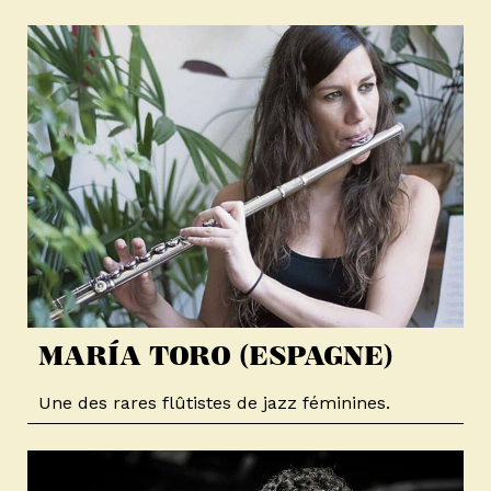
MARÍA TORO (ESPAGNE)​
Une des rares flûtistes de jazz féminines.