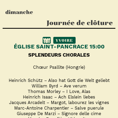
dimanche
Journée de clôture
ÉGLISE SAINT-PANCRACE 15:00
SPLENDEURS CHORALES
Chœur Psallite (Hongrie)
Heinrich Schütz – Also hat Gott die Welt geliebt
William Byrd – Ave verum
Thomas Morley – I Love, Alas
Heinrich Isaac – Ach Elslein liebes
Jacques Arcadelt – Margot, labourez les vignes
Marc-Antoine Charpentier – Salve puerule
Giuseppe De Marzi – Signore delle cime